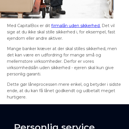
Med CapitalBox er dit
firmalån uden sikkerhed.
Det vil
sige at du ikke skal stille sikkerhed i, for eksempel, fast
ejendom eller andre aktiver.
Mange banker kræver at der skal stilles sikkerhed, men
det kan være en udfordring for mange små og
mellemstore virksomheder. Derfor er vores
virksomhedslån uden sikkerhed - ejeren skal kun give
personlig garanti.
Dette gør låneprocessen mere enkel, og betyder i sidste
ende, at du kan få lånet godkendt og udbetalt meget
hurtigere.
Personlig service