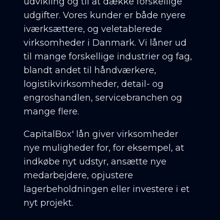
udvikling og til at dække forskellige
udgifter. Vores kunder er både nyere
iværksættere, og veletablerede
virksomheder i Danmark. Vi låner ud
til mange forskellige industrier og fag,
blandt andet til håndværkere,
logistikvirksomheder, detail- og
engroshandlen, servicebranchen og
mange flere.
CapitalBox' lån giver virksomheder
nye muligheder for, for eksempel, at
indkøbe nyt udstyr, ansætte nye
medarbejdere, opjustere
lagerbeholdningen eller investere i et
nyt projekt.