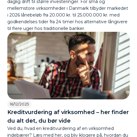
daglig drift til større investeringer. For små og
mellemstore virksomheder i Danmark tilbyder markedet
i 2026 lånebeløb fra 20.000 kr. til 25.000.000 kr. med
godkendelses tider fra 24 timer hos alternative långivere
til flere uger hos traditionelle banker.
16/12/2025
Kreditvurdering af virksomhed – her finder
du alt det, du bør vide
Ved du, hvad en kreditvurdering af en virksomhed
indebærer? Læs med her, og bliv klogere på, hvordan du