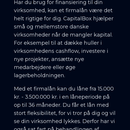
Har du brug for finansiering til din
virksomhed, kan et firmalån være det
helt rigtige for dig. CapitalBox hjælper
små og mellemstore danske
virksomheder når de mangler kapital.
For eksempel til at dække huller i
virksomhedens cashflow, investere i
nye projekter, ansætte nye
medarbejdere eller øge
lagerbeholdningen.
Med et firmalån kan du låne fra 15.000
kr. - 3.500.000 kr. i en låneperiode på
op til 36 måneder. Du får et lån med
stort fleksibilitet, for vi tror på dig og vil
se din virksomhed lykkes. Derfor har vi
også sat fart på behandlingen af