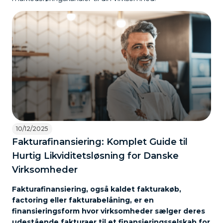
10/12/2025
Fakturafinansiering: Komplet Guide til
Hurtig Likviditetsløsning for Danske
Virksomheder
Fakturafinansiering, også kaldet fakturakøb,
factoring eller fakturabelåning, er en
finansieringsform hvor virksomheder sælger deres
udestående fakturaer til et finansieringsselskab for