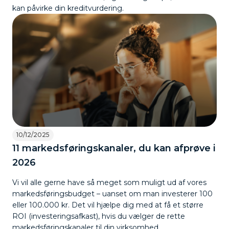
kan påvirke din kreditvurdering.
10/12/2025
11 markedsføringskanaler, du kan afprøve i
2026
Vi vil alle gerne have så meget som muligt ud af vores
markedsføringsbudget – uanset om man investerer 100
eller 100.000 kr. Det vil hjælpe dig med at få et større
ROI (investeringsafkast), hvis du vælger de rette
markedsføringskanaler til din virksomhed.