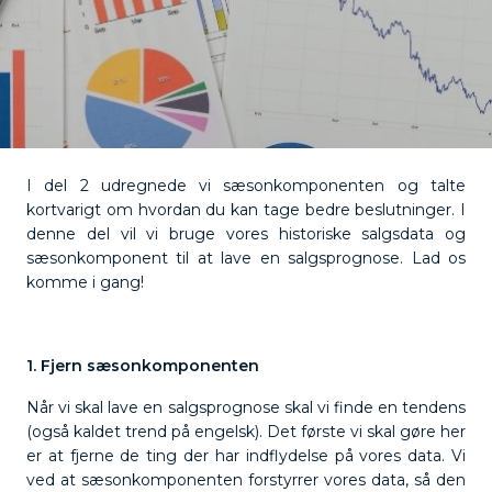
I del 2 udregnede vi sæsonkomponenten og talte
kortvarigt om hvordan du kan tage bedre beslutninger. I
denne del vil vi bruge vores historiske salgsdata og
sæsonkomponent til at lave en salgsprognose. Lad os
komme i gang!
1. Fjern sæsonkomponenten
Når vi skal lave en salgsprognose skal vi finde en tendens
(også kaldet trend på engelsk). Det første vi skal gøre her
er at fjerne de ting der har indflydelse på vores data. Vi
ved at sæsonkomponenten forstyrrer vores data, så den