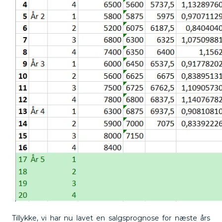
Tillykke, vi har nu lavet en salgsprognose for næste års