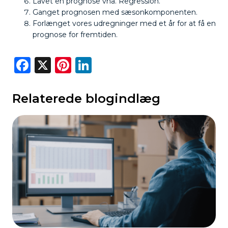
Lavet en prognose vha. Regression.
Ganget prognosen med sæsonkomponenten.
Forlænget vores udregninger med et år for at få en
prognose for fremtiden.
Facebook
X
Pinterest
LinkedIn
Relaterede blogindlæg