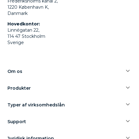
Frederiksholms kanal 2,
1220 København K,
Danmark
Hovedkontor:
Linnégatan 22,
114 47 Stockholm
Sverige
Om os
Produkter
Typer af virksomhedslån
Support
Juridisk information