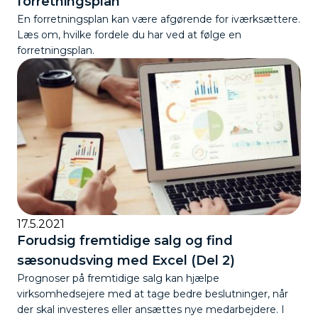
forretningsplan
En forretningsplan kan være afgørende for iværksættere.
Læs om, hvilke fordele du har ved at følge en
forretningsplan.
17.5.2021
Forudsig fremtidige salg og find
sæsonudsving med Excel (Del 2)
Prognoser på fremtidige salg kan hjælpe
virksomhedsejere med at tage bedre beslutninger, når
der skal investeres eller ansættes nye medarbejdere. I