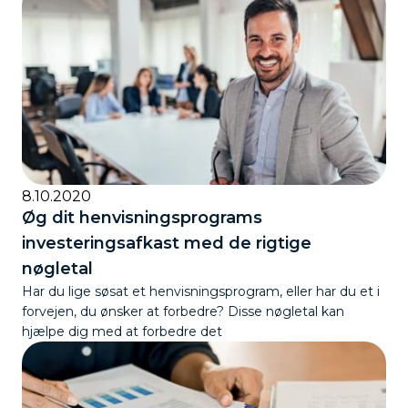
8.10.2020
Øg dit henvisningsprograms
investeringsafkast med de rigtige
nøgletal
Har du lige søsat et henvisningsprogram, eller har du et i
forvejen, du ønsker at forbedre? Disse nøgletal kan
hjælpe dig med at forbedre det