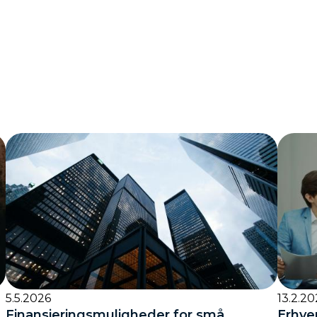
5.5.2026
13.2.20
Finansieringsmuligheder for små
Erhve