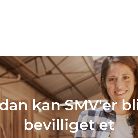
dan kan SMV'er bl
bevilliget et