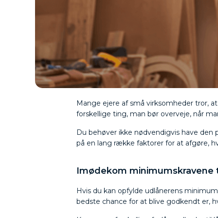
Mange ejere af små virksomheder tror, at de
forskellige ting, man bør overveje, når ma
Du behøver ikke nødvendigvis have den per
på en lang række faktorer for at afgøre, hvo
Imødekom minimumskravene til
Hvis du kan opfylde udlånerens minimumskra
bedste chance for at blive godkendt er, hv