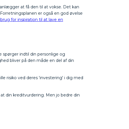
lanlægger at få den til at vokse. Det kan
ån. Forretningsplanen er også en god øvelse
brug for inspiration til at lave en
re spørger indtil din personlige og
hed bliver på den måde en del af din
le risiko ved deres 'investering' i dig med
d at din kreditvurdering. Men jo bedre din