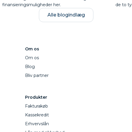
finansieringsmuligheder her.
de to ty
Alle blogindlæg
Om os
Om os
Blog
Bliv partner
Produkter
Fakturakøb
Kassekredit
Erhvervslån