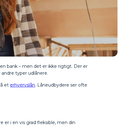
 en bank – men det er ikke rigtigt. Der er
r andre typer udlånere.
få et
erhvervslån
. Låneudbydere ser ofte
er i en vis grad fleksible, men din