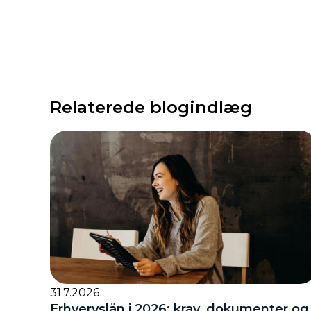
Relaterede blogindlæg
31.7.2026
Erhvervslån i 2026: krav, dokumenter og