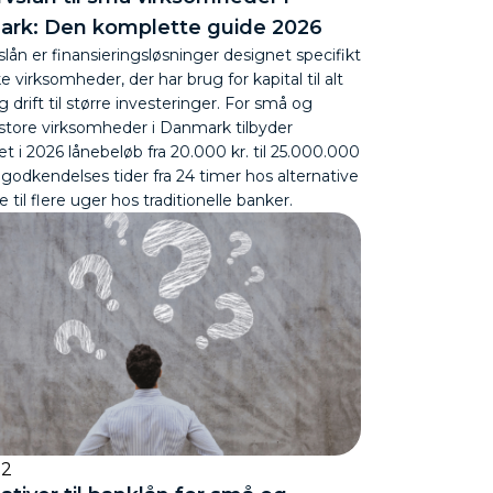
rk: Den komplette guide 2026
lån er finansieringsløsninger designet specifikt
ke virksomheder, der har brug for kapital til alt
ig drift til større investeringer. For små og
tore virksomheder i Danmark tilbyder
 i 2026 lånebeløb fra 20.000 kr. til 25.000.000
godkendelses tider fra 24 timer hos alternative
e til flere uger hos traditionelle banker.
22