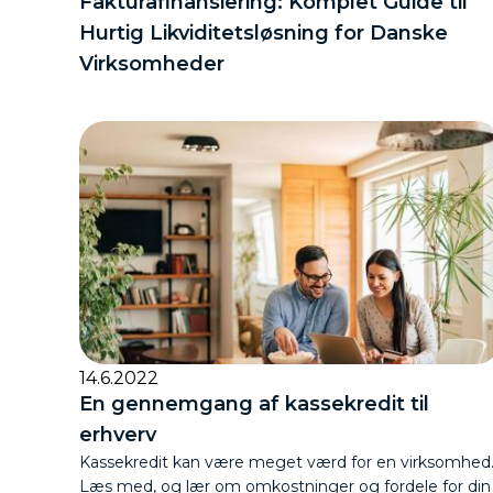
Fakturafinansiering: Komplet Guide til
Hurtig Likviditetsløsning for Danske
Virksomheder
14.6.2022
En gennemgang af kassekredit til
erhverv
Kassekredit kan være meget værd for en virksomhed
Læs med, og lær om omkostninger og fordele for din