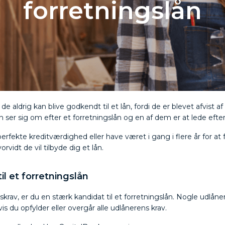
forretningslån
 aldrig kan blive godkendt til et lån, fordi de er blevet afvist af
n ser sig om efter et forretningslån og en af dem er at lede efte
fekte kreditværdighed eller have været i gang i flere år for at 
rvidt de vil tilbyde dig et lån.
 et forretningslån
v, er du en stærk kandidat til et forretningslån. Nogle udlånere 
is du opfylder eller overgår alle udlånerens krav.