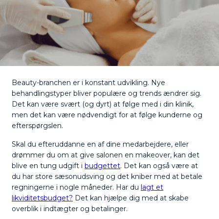
Beauty-branchen er i konstant udvikling. Nye
behandlingstyper bliver populære og trends ændrer sig.
Det kan være svært (og dyrt) at følge med i din klinik,
men det kan være nødvendigt for at følge kunderne og
efterspørgslen.
Skal du efteruddanne en af dine medarbejdere, eller
drømmer du om at give salonen en makeover, kan det
blive en tung udgift i
budgettet
. Det kan også være at
du har store sæsonudsving og det kniber med at betale
regningerne i nogle måneder. Har du
lagt et
likviditetsbudget?
Det kan hjælpe dig med at skabe
overblik i indtægter og betalinger.