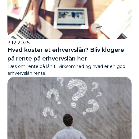
3.12.2025
Hvad koster et erhvervslån? Bliv klogere
på rente på erhvervslån her
Læs om rente på lån til virksomhed og hvad er en god
erhvervslån rente.