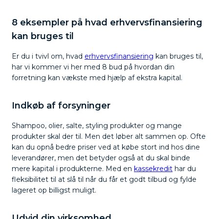
8 eksempler på hvad erhvervsfinansiering
kan bruges til
Er du i tvivl om, hvad
erhvervsfinansiering
kan bruges til,
har vi kommer vi her med 8 bud på hvordan din
forretning kan vækste med hjælp af ekstra kapital.
Indkøb af forsyninger
Shampoo, olier, salte, styling produkter og mange
produkter skal der til. Men det løber alt sammen op. Ofte
kan du opnå bedre priser ved at købe stort ind hos dine
leverandører, men det betyder også at du skal binde
mere kapital i produkterne. Med en
kassekredit
har du
fleksibilitet til at slå til når du får et godt tilbud og fylde
lageret op billigst muligt.
Udvid din virksomhed