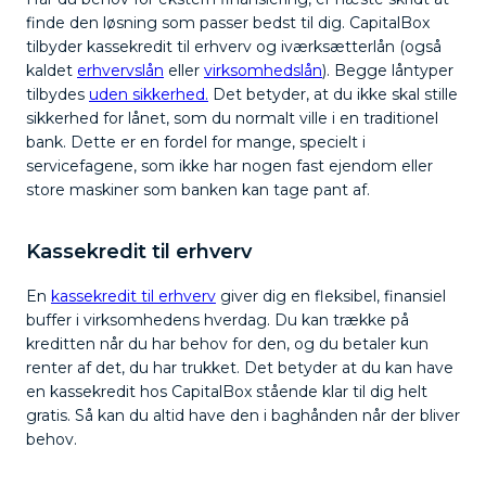
finde den løsning som passer bedst til dig. CapitalBox
tilbyder kassekredit til erhverv og iværksætterlån (også
kaldet
erhvervslån
eller
virksomhedslån
). Begge låntyper
tilbydes
uden sikkerhed.
Det betyder, at du ikke skal stille
sikkerhed for lånet, som du normalt ville i en traditionel
bank. Dette er en fordel for mange, specielt i
servicefagene, som ikke har nogen fast ejendom eller
store maskiner som banken kan tage pant af.
Kassekredit til erhverv
En
kassekredit til erhverv
giver dig en fleksibel, finansiel
buffer i virksomhedens hverdag. Du kan trække på
kreditten når du har behov for den, og du betaler kun
renter af det, du har trukket. Det betyder at du kan have
en kassekredit hos CapitalBox stående klar til dig helt
gratis. Så kan du altid have den i baghånden når der bliver
behov.