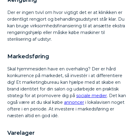
Rengøring
Der er ingen tvivl om hvor vigtigt det er at klinikken er
ordentligt rengjort og behandlingsudstyret står klar. Du
kan bruge virksomhedsfinansiering til at ansætte ekstra
rengøringshjælp eller måske købe maskiner til
sterilisering af udstyr.
Markedsføring
Skal hjemmesiden have en overhaling? Der er hård
konkurrence på markedet, så investér i at differentiere
dig! Et marketingbureau kan hjælpe med at skabe en
brand identitet for din salon og udarbejde en praktisk
strategi for at promovere dig på
sociale medier
. Det kan
også være at du skal købe
annoncer
i lokalavisen noget
oftere i en periode. At investere i markedsføring er
næsten altid en god idé.
Varelager