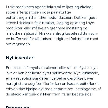
I takt med vores øgede fokus på miljøet og økologi,
stiger efterspørgslen også på naturlige
behandlingsmidler i skønhedsindustrien. Det kan godt
kræve lidt ekstra fra din salon, i køb og oplæring i nye
produkter, eller måske en grønnere indstilling og
mindske miljøspild i klinikken. Brug kassekreditten som
en buffer ved for uforudsete udgifter i forbindelse med
omlægningen.
Nyt inventar
Er det tid til fornyelse i salonen, eller skal du flytte i nye
lokaler, kan det koste dyrt i nyt inventar. Nye klinikstole,
en ny receptionsdisk eller nye behandlerbrikse bliver
hurtigt store udgifter. Derfor kan en kassekredit eller et
erhvervslån hjælpe dig med at bære omkostningerne, så
du stadig kan vise klinikken frem fra sin bedste side!