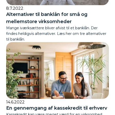
8.7.2022
Alternativer til banklån for små og
mellemstore virksomheder
Mange iværksættere bliver afvist til et banklån. Der
findes heldigvis alternativer. Læs her om tre alternativer
til banklån.
14.6.2022
En gennemgang af kassekredit til erhverv
Kassekredit kan være meget værd for en virksomhed.