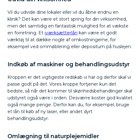
Vil du udvide dine lokaler eller vil du åbne endnu en
klinik? Det kan være et stort spring for din virksomhed,
men det samtidig en fantastisk mulighed for at vækste
en forretning. Et
iværksætterlån
kan være et godt
værktøj til at dække nogle af omkostningerne, for
eksempel ved ommøblering eller depositum på huslejen.
Indkøb af maskiner og behandlingsudstyr
Kroppen er det vigtigeste redskab vi har og derfor skal vi
passe godt på det. Vores kroppe fortjener kun det
bedste, så når det kommer til skønhedsbehandlinger skal
udstyret også være i orden. Desværre koster god kvalitet
også mange penge. Derfor kan du, for eksempel, bruge
et lån til køb af ny laser, eller andet dyrt
behandlingsudstyr.
Omlægning til naturplejemidler